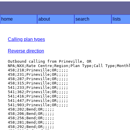
home
about
search
lists
Calling plan types
Reverse direction
Outbound calling from Prineville, OR

NPA;NXX;Rate Centre;Region;Plan Type;Call Type;Monthl
458;218;Prineville;OR;;;;;

458;231;Prineville;OR;;;;;

458;287;Prineville;OR;;;;;

458;315;Prineville;OR;;;;;

541;233;Prineville;OR;;;;;

541;362;Prineville;OR;;;;;

541;416;Prineville;OR;;;;;

541;447;Prineville;OR;;;;;

541;903;Prineville;OR;;;;;

458;202;Bend;OR;;;;;

458;206;Bend;OR;;;;;

458;256;Bend;OR;;;;;

458;281;Bend;OR;;;;;

458;292;Bend;OR;;;;;
