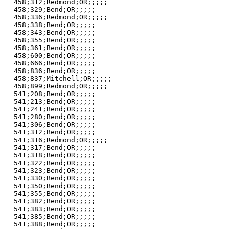
458;312;Redmond;OR;;;;;

458;329;Bend;OR;;;;;

458;336;Redmond;OR;;;;;

458;338;Bend;OR;;;;;

458;343;Bend;OR;;;;;

458;355;Bend;OR;;;;;

458;361;Bend;OR;;;;;

458;600;Bend;OR;;;;;

458;666;Bend;OR;;;;;

458;836;Bend;OR;;;;;

458;837;Mitchell;OR;;;;;

458;899;Redmond;OR;;;;;

541;208;Bend;OR;;;;;

541;213;Bend;OR;;;;;

541;241;Bend;OR;;;;;

541;280;Bend;OR;;;;;

541;306;Bend;OR;;;;;

541;312;Bend;OR;;;;;

541;316;Redmond;OR;;;;;

541;317;Bend;OR;;;;;

541;318;Bend;OR;;;;;

541;322;Bend;OR;;;;;

541;323;Bend;OR;;;;;

541;330;Bend;OR;;;;;

541;350;Bend;OR;;;;;

541;355;Bend;OR;;;;;

541;382;Bend;OR;;;;;

541;383;Bend;OR;;;;;

541;385;Bend;OR;;;;;

541;388;Bend;OR;;;;;
