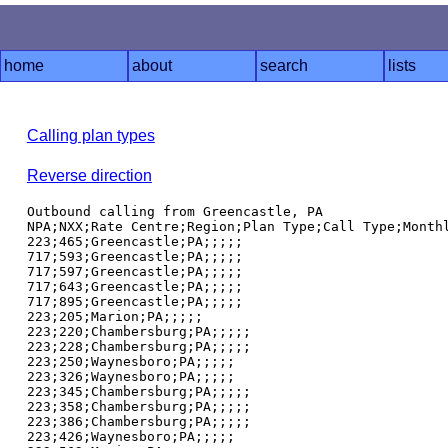
home
about
search
lists
Calling plan types
Reverse direction
Outbound calling from Greencastle, PA

NPA;NXX;Rate Centre;Region;Plan Type;Call Type;Monthl
223;465;Greencastle;PA;;;;;

717;593;Greencastle;PA;;;;;

717;597;Greencastle;PA;;;;;

717;643;Greencastle;PA;;;;;

717;895;Greencastle;PA;;;;;

223;205;Marion;PA;;;;;

223;220;Chambersburg;PA;;;;;

223;228;Chambersburg;PA;;;;;

223;250;Waynesboro;PA;;;;;

223;326;Waynesboro;PA;;;;;

223;345;Chambersburg;PA;;;;;

223;358;Chambersburg;PA;;;;;

223;386;Chambersburg;PA;;;;;

223;426;Waynesboro;PA;;;;;
