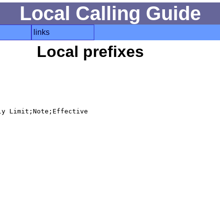
Local Calling Guide
links
Local prefixes
y Limit;Note;Effective
