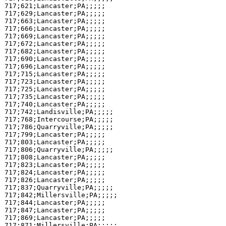
717;621;Lancaster;PA;;;;;

717;629;Lancaster;PA;;;;;

717;663;Lancaster;PA;;;;;

717;666;Lancaster;PA;;;;;

717;669;Lancaster;PA;;;;;

717;672;Lancaster;PA;;;;;

717;682;Lancaster;PA;;;;;

717;690;Lancaster;PA;;;;;

717;696;Lancaster;PA;;;;;

717;715;Lancaster;PA;;;;;

717;723;Lancaster;PA;;;;;

717;725;Lancaster;PA;;;;;

717;735;Lancaster;PA;;;;;

717;740;Lancaster;PA;;;;;

717;742;Landisville;PA;;;;;

717;768;Intercourse;PA;;;;;

717;786;Quarryville;PA;;;;;

717;799;Lancaster;PA;;;;;

717;803;Lancaster;PA;;;;;

717;806;Quarryville;PA;;;;;

717;808;Lancaster;PA;;;;;

717;823;Lancaster;PA;;;;;

717;824;Lancaster;PA;;;;;

717;826;Lancaster;PA;;;;;

717;837;Quarryville;PA;;;;;

717;842;Millersville;PA;;;;;

717;844;Lancaster;PA;;;;;

717;847;Lancaster;PA;;;;;

717;869;Lancaster;PA;;;;;

717;871;Millersville;PA;;;;;
