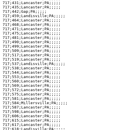
717;431;Lancaster;PA;;;;;

717;435;Lancaster;PA;;;;;

717;442;Gap;PA;;;;;

717;459;Landisville;PA;;;;;

717;464;Lancaster;PA;;;;;

717;468;Lancaster;PA;;;;;

717;471;Lancaster;PA;;;;;

717;475;Lancaster;PA;;;;;

717;481;Lancaster;PA;;;;;

717;490;Lancaster;PA;;;;;

717;499;Lancaster;PA;;;;;

717;509;Lancaster;PA;;;;;

717;517;Lancaster;PA;;;;;

717;519;Lancaster;PA;;;;;

717;537;Landisville;PA;;;;;

717;538;Lancaster;PA;;;;;

717;544;Lancaster;PA;;;;;

717;553;Lancaster;PA;;;;;

717;560;Lancaster;PA;;;;;

717;569;Lancaster;PA;;;;;

717;572;Lancaster;PA;;;;;

717;575;Lancaster;PA;;;;;

717;581;Lancaster;PA;;;;;

717;584;Millersville;PA;;;;;

717;587;Lancaster;PA;;;;;

717;598;Lancaster;PA;;;;;

717;606;Lancaster;PA;;;;;

717;615;Lancaster;PA;;;;;

717;617;Lancaster;PA;;;;;

717;618;Landisville;PA;;;;;
