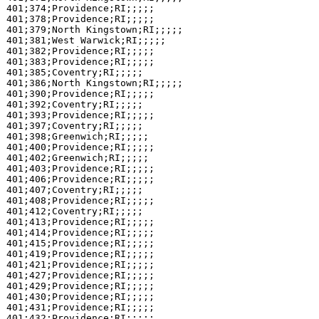
401;374;Providence;RI;;;;;

401;378;Providence;RI;;;;;

401;379;North Kingstown;RI;;;;;

401;381;West Warwick;RI;;;;;

401;382;Providence;RI;;;;;

401;383;Providence;RI;;;;;

401;385;Coventry;RI;;;;;

401;386;North Kingstown;RI;;;;;

401;390;Providence;RI;;;;;

401;392;Coventry;RI;;;;;

401;393;Providence;RI;;;;;

401;397;Coventry;RI;;;;;

401;398;Greenwich;RI;;;;;

401;400;Providence;RI;;;;;

401;402;Greenwich;RI;;;;;

401;403;Providence;RI;;;;;

401;406;Providence;RI;;;;;

401;407;Coventry;RI;;;;;

401;408;Providence;RI;;;;;

401;412;Coventry;RI;;;;;

401;413;Providence;RI;;;;;

401;414;Providence;RI;;;;;

401;415;Providence;RI;;;;;

401;419;Providence;RI;;;;;

401;421;Providence;RI;;;;;

401;427;Providence;RI;;;;;

401;429;Providence;RI;;;;;

401;430;Providence;RI;;;;;

401;431;Providence;RI;;;;;

401;432;Providence;RI;;;;;
