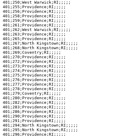
401;250;West Warwick;RI;;;;;

401;255;Providence;RI;;;;;

401;256;Providence;RI;;;;;

401;258;Providence;RI;;;;;

401;259;Providence;RI;;;;;

401;261;Providence;RI;;;;;

401;262;West Warwick;RI;;;;;

401;263;Providence;RI;;;;;

401;265;Providence;RI;;;;;

401;267;North Kingstown;RI;;;;;

401;268;North Kingstown;RI;;;;;

401;269;Coventry;RI;;;;;

401;270;Providence;RI;;;;;

401;272;Providence;RI;;;;;

401;273;Providence;RI;;;;;

401;274;Providence;RI;;;;;

401;275;Providence;RI;;;;;

401;276;Providence;RI;;;;;

401;277;Providence;RI;;;;;

401;278;Providence;RI;;;;;

401;279;Coventry;RI;;;;;

401;280;Providence;RI;;;;;

401;282;Providence;RI;;;;;

401;283;Providence;RI;;;;;

401;286;Providence;RI;;;;;

401;290;Providence;RI;;;;;

401;291;Providence;RI;;;;;

401;294;North Kingstown;RI;;;;;

401;295;North Kingstown;RI;;;;;

401;296;Providence;RI;;;;;
