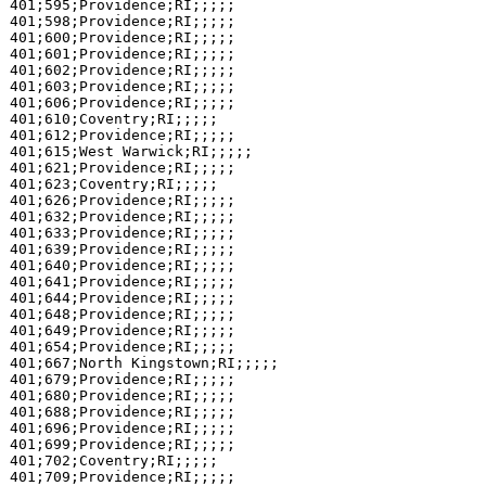
401;595;Providence;RI;;;;;

401;598;Providence;RI;;;;;

401;600;Providence;RI;;;;;

401;601;Providence;RI;;;;;

401;602;Providence;RI;;;;;

401;603;Providence;RI;;;;;

401;606;Providence;RI;;;;;

401;610;Coventry;RI;;;;;

401;612;Providence;RI;;;;;

401;615;West Warwick;RI;;;;;

401;621;Providence;RI;;;;;

401;623;Coventry;RI;;;;;

401;626;Providence;RI;;;;;

401;632;Providence;RI;;;;;

401;633;Providence;RI;;;;;

401;639;Providence;RI;;;;;

401;640;Providence;RI;;;;;

401;641;Providence;RI;;;;;

401;644;Providence;RI;;;;;

401;648;Providence;RI;;;;;

401;649;Providence;RI;;;;;

401;654;Providence;RI;;;;;

401;667;North Kingstown;RI;;;;;

401;679;Providence;RI;;;;;

401;680;Providence;RI;;;;;

401;688;Providence;RI;;;;;

401;696;Providence;RI;;;;;

401;699;Providence;RI;;;;;

401;702;Coventry;RI;;;;;

401;709;Providence;RI;;;;;
