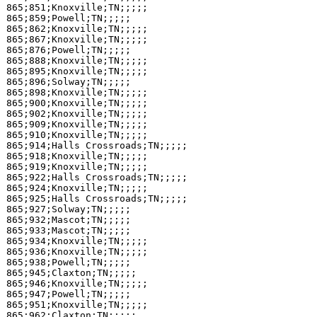
865;851;Knoxville;TN;;;;;

865;859;Powell;TN;;;;;

865;862;Knoxville;TN;;;;;

865;867;Knoxville;TN;;;;;

865;876;Powell;TN;;;;;

865;888;Knoxville;TN;;;;;

865;895;Knoxville;TN;;;;;

865;896;Solway;TN;;;;;

865;898;Knoxville;TN;;;;;

865;900;Knoxville;TN;;;;;

865;902;Knoxville;TN;;;;;

865;909;Knoxville;TN;;;;;

865;910;Knoxville;TN;;;;;

865;914;Halls Crossroads;TN;;;;;

865;918;Knoxville;TN;;;;;

865;919;Knoxville;TN;;;;;

865;922;Halls Crossroads;TN;;;;;

865;924;Knoxville;TN;;;;;

865;925;Halls Crossroads;TN;;;;;

865;927;Solway;TN;;;;;

865;932;Mascot;TN;;;;;

865;933;Mascot;TN;;;;;

865;934;Knoxville;TN;;;;;

865;936;Knoxville;TN;;;;;

865;938;Powell;TN;;;;;

865;945;Claxton;TN;;;;;

865;946;Knoxville;TN;;;;;

865;947;Powell;TN;;;;;

865;951;Knoxville;TN;;;;;

865;962;Claxton;TN;;;;;
