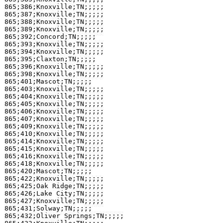
865;386;Knoxville;TN;;;;;

865;387;Knoxville;TN;;;;;

865;388;Knoxville;TN;;;;;

865;389;Knoxville;TN;;;;;

865;392;Concord;TN;;;;;

865;393;Knoxville;TN;;;;;

865;394;Knoxville;TN;;;;;

865;395;Claxton;TN;;;;;

865;396;Knoxville;TN;;;;;

865;398;Knoxville;TN;;;;;

865;401;Mascot;TN;;;;;

865;403;Knoxville;TN;;;;;

865;404;Knoxville;TN;;;;;

865;405;Knoxville;TN;;;;;

865;406;Knoxville;TN;;;;;

865;407;Knoxville;TN;;;;;

865;409;Knoxville;TN;;;;;

865;410;Knoxville;TN;;;;;

865;414;Knoxville;TN;;;;;

865;415;Knoxville;TN;;;;;

865;416;Knoxville;TN;;;;;

865;418;Knoxville;TN;;;;;

865;420;Mascot;TN;;;;;

865;422;Knoxville;TN;;;;;

865;425;Oak Ridge;TN;;;;;

865;426;Lake City;TN;;;;;

865;427;Knoxville;TN;;;;;

865;431;Solway;TN;;;;;

865;432;Oliver Springs;TN;;;;;
