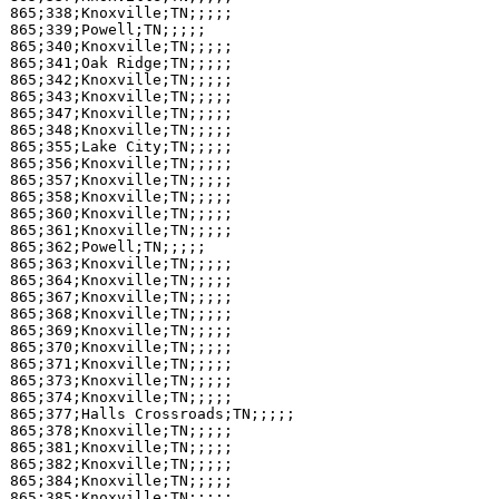
865;338;Knoxville;TN;;;;;

865;339;Powell;TN;;;;;

865;340;Knoxville;TN;;;;;

865;341;Oak Ridge;TN;;;;;

865;342;Knoxville;TN;;;;;

865;343;Knoxville;TN;;;;;

865;347;Knoxville;TN;;;;;

865;348;Knoxville;TN;;;;;

865;355;Lake City;TN;;;;;

865;356;Knoxville;TN;;;;;

865;357;Knoxville;TN;;;;;

865;358;Knoxville;TN;;;;;

865;360;Knoxville;TN;;;;;

865;361;Knoxville;TN;;;;;

865;362;Powell;TN;;;;;

865;363;Knoxville;TN;;;;;

865;364;Knoxville;TN;;;;;

865;367;Knoxville;TN;;;;;

865;368;Knoxville;TN;;;;;

865;369;Knoxville;TN;;;;;

865;370;Knoxville;TN;;;;;

865;371;Knoxville;TN;;;;;

865;373;Knoxville;TN;;;;;

865;374;Knoxville;TN;;;;;

865;377;Halls Crossroads;TN;;;;;

865;378;Knoxville;TN;;;;;

865;381;Knoxville;TN;;;;;

865;382;Knoxville;TN;;;;;

865;384;Knoxville;TN;;;;;

865;385;Knoxville;TN;;;;;
