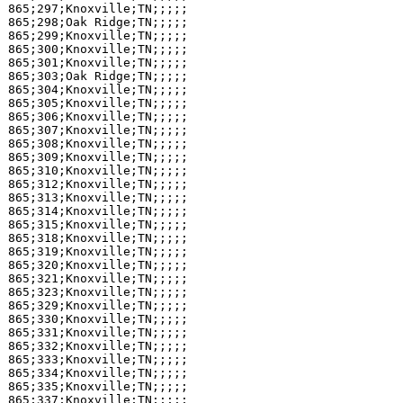
865;297;Knoxville;TN;;;;;

865;298;Oak Ridge;TN;;;;;

865;299;Knoxville;TN;;;;;

865;300;Knoxville;TN;;;;;

865;301;Knoxville;TN;;;;;

865;303;Oak Ridge;TN;;;;;

865;304;Knoxville;TN;;;;;

865;305;Knoxville;TN;;;;;

865;306;Knoxville;TN;;;;;

865;307;Knoxville;TN;;;;;

865;308;Knoxville;TN;;;;;

865;309;Knoxville;TN;;;;;

865;310;Knoxville;TN;;;;;

865;312;Knoxville;TN;;;;;

865;313;Knoxville;TN;;;;;

865;314;Knoxville;TN;;;;;

865;315;Knoxville;TN;;;;;

865;318;Knoxville;TN;;;;;

865;319;Knoxville;TN;;;;;

865;320;Knoxville;TN;;;;;

865;321;Knoxville;TN;;;;;

865;323;Knoxville;TN;;;;;

865;329;Knoxville;TN;;;;;

865;330;Knoxville;TN;;;;;

865;331;Knoxville;TN;;;;;

865;332;Knoxville;TN;;;;;

865;333;Knoxville;TN;;;;;

865;334;Knoxville;TN;;;;;

865;335;Knoxville;TN;;;;;

865;337;Knoxville;TN;;;;;
