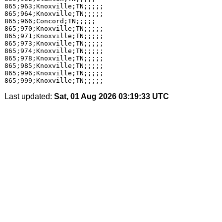
865;963;Knoxville;TN;;;;;

865;964;Knoxville;TN;;;;;

865;966;Concord;TN;;;;;

865;970;Knoxville;TN;;;;;

865;971;Knoxville;TN;;;;;

865;973;Knoxville;TN;;;;;

865;974;Knoxville;TN;;;;;

865;978;Knoxville;TN;;;;;

865;985;Knoxville;TN;;;;;

865;996;Knoxville;TN;;;;;

Last updated:
Sat, 01 Aug 2026 03:19:33 UTC