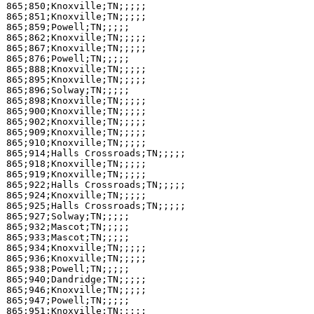
865;850;Knoxville;TN;;;;;

865;851;Knoxville;TN;;;;;

865;859;Powell;TN;;;;;

865;862;Knoxville;TN;;;;;

865;867;Knoxville;TN;;;;;

865;876;Powell;TN;;;;;

865;888;Knoxville;TN;;;;;

865;895;Knoxville;TN;;;;;

865;896;Solway;TN;;;;;

865;898;Knoxville;TN;;;;;

865;900;Knoxville;TN;;;;;

865;902;Knoxville;TN;;;;;

865;909;Knoxville;TN;;;;;

865;910;Knoxville;TN;;;;;

865;914;Halls Crossroads;TN;;;;;

865;918;Knoxville;TN;;;;;

865;919;Knoxville;TN;;;;;

865;922;Halls Crossroads;TN;;;;;

865;924;Knoxville;TN;;;;;

865;925;Halls Crossroads;TN;;;;;

865;927;Solway;TN;;;;;

865;932;Mascot;TN;;;;;

865;933;Mascot;TN;;;;;

865;934;Knoxville;TN;;;;;

865;936;Knoxville;TN;;;;;

865;938;Powell;TN;;;;;

865;940;Dandridge;TN;;;;;

865;946;Knoxville;TN;;;;;

865;947;Powell;TN;;;;;

865;951;Knoxville;TN;;;;;
