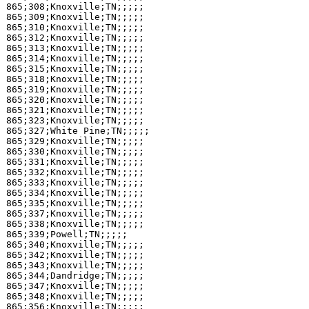
865;308;Knoxville;TN;;;;;

865;309;Knoxville;TN;;;;;

865;310;Knoxville;TN;;;;;

865;312;Knoxville;TN;;;;;

865;313;Knoxville;TN;;;;;

865;314;Knoxville;TN;;;;;

865;315;Knoxville;TN;;;;;

865;318;Knoxville;TN;;;;;

865;319;Knoxville;TN;;;;;

865;320;Knoxville;TN;;;;;

865;321;Knoxville;TN;;;;;

865;323;Knoxville;TN;;;;;

865;327;White Pine;TN;;;;;

865;329;Knoxville;TN;;;;;

865;330;Knoxville;TN;;;;;

865;331;Knoxville;TN;;;;;

865;332;Knoxville;TN;;;;;

865;333;Knoxville;TN;;;;;

865;334;Knoxville;TN;;;;;

865;335;Knoxville;TN;;;;;

865;337;Knoxville;TN;;;;;

865;338;Knoxville;TN;;;;;

865;339;Powell;TN;;;;;

865;340;Knoxville;TN;;;;;

865;342;Knoxville;TN;;;;;

865;343;Knoxville;TN;;;;;

865;344;Dandridge;TN;;;;;

865;347;Knoxville;TN;;;;;

865;348;Knoxville;TN;;;;;

865;356;Knoxville;TN;;;;;
