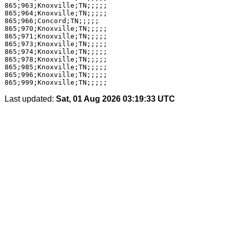
865;963;Knoxville;TN;;;;;

865;964;Knoxville;TN;;;;;

865;966;Concord;TN;;;;;

865;970;Knoxville;TN;;;;;

865;971;Knoxville;TN;;;;;

865;973;Knoxville;TN;;;;;

865;974;Knoxville;TN;;;;;

865;978;Knoxville;TN;;;;;

865;985;Knoxville;TN;;;;;

865;996;Knoxville;TN;;;;;

Last updated:
Sat, 01 Aug 2026 03:19:33 UTC