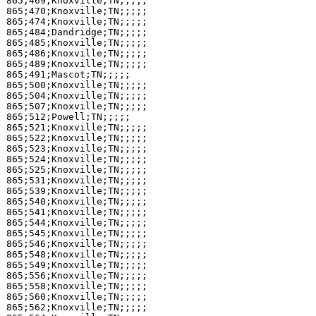
865;469;Knoxville;TN;;;;;

865;470;Knoxville;TN;;;;;

865;474;Knoxville;TN;;;;;

865;484;Dandridge;TN;;;;;

865;485;Knoxville;TN;;;;;

865;486;Knoxville;TN;;;;;

865;489;Knoxville;TN;;;;;

865;491;Mascot;TN;;;;;

865;500;Knoxville;TN;;;;;

865;504;Knoxville;TN;;;;;

865;507;Knoxville;TN;;;;;

865;512;Powell;TN;;;;;

865;521;Knoxville;TN;;;;;

865;522;Knoxville;TN;;;;;

865;523;Knoxville;TN;;;;;

865;524;Knoxville;TN;;;;;

865;525;Knoxville;TN;;;;;

865;531;Knoxville;TN;;;;;

865;539;Knoxville;TN;;;;;

865;540;Knoxville;TN;;;;;

865;541;Knoxville;TN;;;;;

865;544;Knoxville;TN;;;;;

865;545;Knoxville;TN;;;;;

865;546;Knoxville;TN;;;;;

865;548;Knoxville;TN;;;;;

865;549;Knoxville;TN;;;;;

865;556;Knoxville;TN;;;;;

865;558;Knoxville;TN;;;;;

865;560;Knoxville;TN;;;;;

865;562;Knoxville;TN;;;;;
