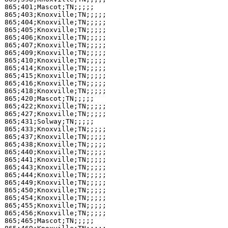
865;401;Mascot;TN;;;;;

865;403;Knoxville;TN;;;;;

865;404;Knoxville;TN;;;;;

865;405;Knoxville;TN;;;;;

865;406;Knoxville;TN;;;;;

865;407;Knoxville;TN;;;;;

865;409;Knoxville;TN;;;;;

865;410;Knoxville;TN;;;;;

865;414;Knoxville;TN;;;;;

865;415;Knoxville;TN;;;;;

865;416;Knoxville;TN;;;;;

865;418;Knoxville;TN;;;;;

865;420;Mascot;TN;;;;;

865;422;Knoxville;TN;;;;;

865;427;Knoxville;TN;;;;;

865;431;Solway;TN;;;;;

865;433;Knoxville;TN;;;;;

865;437;Knoxville;TN;;;;;

865;438;Knoxville;TN;;;;;

865;440;Knoxville;TN;;;;;

865;441;Knoxville;TN;;;;;

865;443;Knoxville;TN;;;;;

865;444;Knoxville;TN;;;;;

865;449;Knoxville;TN;;;;;

865;450;Knoxville;TN;;;;;

865;454;Knoxville;TN;;;;;

865;455;Knoxville;TN;;;;;

865;456;Knoxville;TN;;;;;

865;465;Mascot;TN;;;;;
