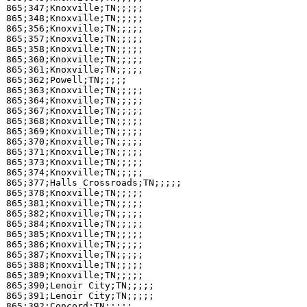
865;347;Knoxville;TN;;;;;

865;348;Knoxville;TN;;;;;

865;356;Knoxville;TN;;;;;

865;357;Knoxville;TN;;;;;

865;358;Knoxville;TN;;;;;

865;360;Knoxville;TN;;;;;

865;361;Knoxville;TN;;;;;

865;362;Powell;TN;;;;;

865;363;Knoxville;TN;;;;;

865;364;Knoxville;TN;;;;;

865;367;Knoxville;TN;;;;;

865;368;Knoxville;TN;;;;;

865;369;Knoxville;TN;;;;;

865;370;Knoxville;TN;;;;;

865;371;Knoxville;TN;;;;;

865;373;Knoxville;TN;;;;;

865;374;Knoxville;TN;;;;;

865;377;Halls Crossroads;TN;;;;;

865;378;Knoxville;TN;;;;;

865;381;Knoxville;TN;;;;;

865;382;Knoxville;TN;;;;;

865;384;Knoxville;TN;;;;;

865;385;Knoxville;TN;;;;;

865;386;Knoxville;TN;;;;;

865;387;Knoxville;TN;;;;;

865;388;Knoxville;TN;;;;;

865;389;Knoxville;TN;;;;;

865;390;Lenoir City;TN;;;;;

865;391;Lenoir City;TN;;;;;

865;392;Concord;TN;;;;;
