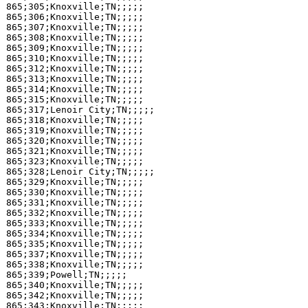
865;305;Knoxville;TN;;;;;

865;306;Knoxville;TN;;;;;

865;307;Knoxville;TN;;;;;

865;308;Knoxville;TN;;;;;

865;309;Knoxville;TN;;;;;

865;310;Knoxville;TN;;;;;

865;312;Knoxville;TN;;;;;

865;313;Knoxville;TN;;;;;

865;314;Knoxville;TN;;;;;

865;315;Knoxville;TN;;;;;

865;317;Lenoir City;TN;;;;;

865;318;Knoxville;TN;;;;;

865;319;Knoxville;TN;;;;;

865;320;Knoxville;TN;;;;;

865;321;Knoxville;TN;;;;;

865;323;Knoxville;TN;;;;;

865;328;Lenoir City;TN;;;;;

865;329;Knoxville;TN;;;;;

865;330;Knoxville;TN;;;;;

865;331;Knoxville;TN;;;;;

865;332;Knoxville;TN;;;;;

865;333;Knoxville;TN;;;;;

865;334;Knoxville;TN;;;;;

865;335;Knoxville;TN;;;;;

865;337;Knoxville;TN;;;;;

865;338;Knoxville;TN;;;;;

865;339;Powell;TN;;;;;

865;340;Knoxville;TN;;;;;

865;342;Knoxville;TN;;;;;

865;343;Knoxville;TN;;;;;
