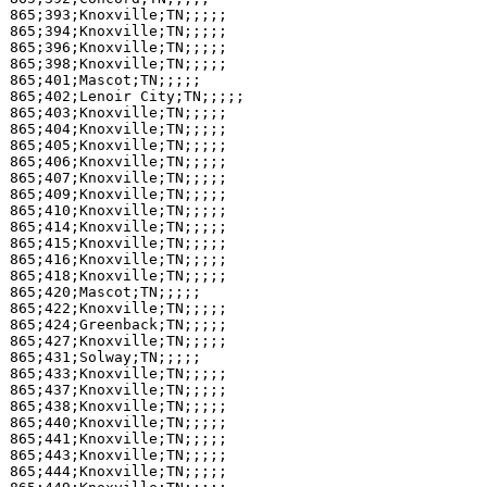
865;393;Knoxville;TN;;;;;

865;394;Knoxville;TN;;;;;

865;396;Knoxville;TN;;;;;

865;398;Knoxville;TN;;;;;

865;401;Mascot;TN;;;;;

865;402;Lenoir City;TN;;;;;

865;403;Knoxville;TN;;;;;

865;404;Knoxville;TN;;;;;

865;405;Knoxville;TN;;;;;

865;406;Knoxville;TN;;;;;

865;407;Knoxville;TN;;;;;

865;409;Knoxville;TN;;;;;

865;410;Knoxville;TN;;;;;

865;414;Knoxville;TN;;;;;

865;415;Knoxville;TN;;;;;

865;416;Knoxville;TN;;;;;

865;418;Knoxville;TN;;;;;

865;420;Mascot;TN;;;;;

865;422;Knoxville;TN;;;;;

865;424;Greenback;TN;;;;;

865;427;Knoxville;TN;;;;;

865;431;Solway;TN;;;;;

865;433;Knoxville;TN;;;;;

865;437;Knoxville;TN;;;;;

865;438;Knoxville;TN;;;;;

865;440;Knoxville;TN;;;;;

865;441;Knoxville;TN;;;;;

865;443;Knoxville;TN;;;;;

865;444;Knoxville;TN;;;;;
