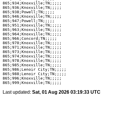
865;934;Knoxville;TN;;;;;

865;936;Knoxville;TN;;;;;

865;938;Powell;TN;;;;;

865;946;Knoxville;TN;;;;;

865;947;Powell;TN;;;;;

865;951;Knoxville;TN;;;;;

865;963;Knoxville;TN;;;;;

865;964;Knoxville;TN;;;;;

865;966;Concord;TN;;;;;

865;970;Knoxville;TN;;;;;

865;971;Knoxville;TN;;;;;

865;973;Knoxville;TN;;;;;

865;974;Knoxville;TN;;;;;

865;978;Knoxville;TN;;;;;

865;985;Knoxville;TN;;;;;

865;986;Lenoir City;TN;;;;;

865;988;Lenoir City;TN;;;;;

865;996;Knoxville;TN;;;;;

Last updated:
Sat, 01 Aug 2026 03:19:33 UTC