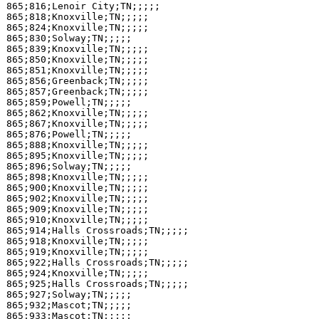
865;816;Lenoir City;TN;;;;;

865;818;Knoxville;TN;;;;;

865;824;Knoxville;TN;;;;;

865;830;Solway;TN;;;;;

865;839;Knoxville;TN;;;;;

865;850;Knoxville;TN;;;;;

865;851;Knoxville;TN;;;;;

865;856;Greenback;TN;;;;;

865;857;Greenback;TN;;;;;

865;859;Powell;TN;;;;;

865;862;Knoxville;TN;;;;;

865;867;Knoxville;TN;;;;;

865;876;Powell;TN;;;;;

865;888;Knoxville;TN;;;;;

865;895;Knoxville;TN;;;;;

865;896;Solway;TN;;;;;

865;898;Knoxville;TN;;;;;

865;900;Knoxville;TN;;;;;

865;902;Knoxville;TN;;;;;

865;909;Knoxville;TN;;;;;

865;910;Knoxville;TN;;;;;

865;914;Halls Crossroads;TN;;;;;

865;918;Knoxville;TN;;;;;

865;919;Knoxville;TN;;;;;

865;922;Halls Crossroads;TN;;;;;

865;924;Knoxville;TN;;;;;

865;925;Halls Crossroads;TN;;;;;

865;927;Solway;TN;;;;;

865;932;Mascot;TN;;;;;

865;933;Mascot;TN;;;;;
