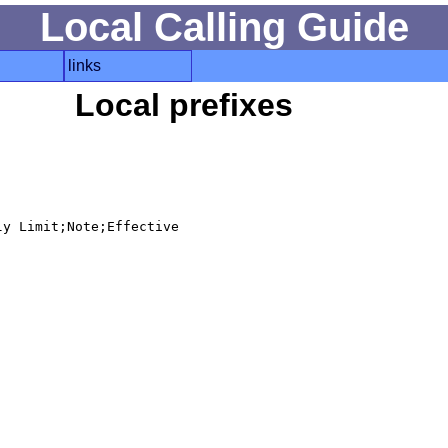
Local Calling Guide
links
Local prefixes
y Limit;Note;Effective
