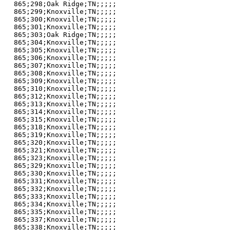
865;298;Oak Ridge;TN;;;;;

865;299;Knoxville;TN;;;;;

865;300;Knoxville;TN;;;;;

865;301;Knoxville;TN;;;;;

865;303;Oak Ridge;TN;;;;;

865;304;Knoxville;TN;;;;;

865;305;Knoxville;TN;;;;;

865;306;Knoxville;TN;;;;;

865;307;Knoxville;TN;;;;;

865;308;Knoxville;TN;;;;;

865;309;Knoxville;TN;;;;;

865;310;Knoxville;TN;;;;;

865;312;Knoxville;TN;;;;;

865;313;Knoxville;TN;;;;;

865;314;Knoxville;TN;;;;;

865;315;Knoxville;TN;;;;;

865;318;Knoxville;TN;;;;;

865;319;Knoxville;TN;;;;;

865;320;Knoxville;TN;;;;;

865;321;Knoxville;TN;;;;;

865;323;Knoxville;TN;;;;;

865;329;Knoxville;TN;;;;;

865;330;Knoxville;TN;;;;;

865;331;Knoxville;TN;;;;;

865;332;Knoxville;TN;;;;;

865;333;Knoxville;TN;;;;;

865;334;Knoxville;TN;;;;;

865;335;Knoxville;TN;;;;;

865;337;Knoxville;TN;;;;;

865;338;Knoxville;TN;;;;;
