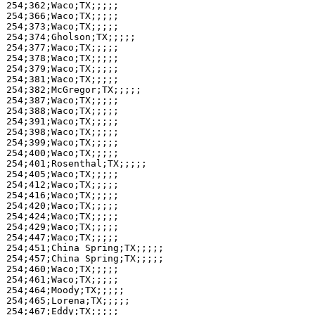
254;362;Waco;TX;;;;;

254;366;Waco;TX;;;;;

254;373;Waco;TX;;;;;

254;374;Gholson;TX;;;;;

254;377;Waco;TX;;;;;

254;378;Waco;TX;;;;;

254;379;Waco;TX;;;;;

254;381;Waco;TX;;;;;

254;382;McGregor;TX;;;;;

254;387;Waco;TX;;;;;

254;388;Waco;TX;;;;;

254;391;Waco;TX;;;;;

254;398;Waco;TX;;;;;

254;399;Waco;TX;;;;;

254;400;Waco;TX;;;;;

254;401;Rosenthal;TX;;;;;

254;405;Waco;TX;;;;;

254;412;Waco;TX;;;;;

254;416;Waco;TX;;;;;

254;420;Waco;TX;;;;;

254;424;Waco;TX;;;;;

254;429;Waco;TX;;;;;

254;447;Waco;TX;;;;;

254;451;China Spring;TX;;;;;

254;457;China Spring;TX;;;;;

254;460;Waco;TX;;;;;

254;461;Waco;TX;;;;;

254;464;Moody;TX;;;;;

254;465;Lorena;TX;;;;;

254;467;Eddy;TX;;;;;
