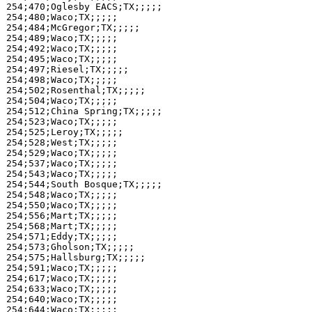
254;470;Oglesby EACS;TX;;;;;

254;480;Waco;TX;;;;;

254;484;McGregor;TX;;;;;

254;489;Waco;TX;;;;;

254;492;Waco;TX;;;;;

254;495;Waco;TX;;;;;

254;497;Riesel;TX;;;;;

254;498;Waco;TX;;;;;

254;502;Rosenthal;TX;;;;;

254;504;Waco;TX;;;;;

254;512;China Spring;TX;;;;;

254;523;Waco;TX;;;;;

254;525;Leroy;TX;;;;;

254;528;West;TX;;;;;

254;529;Waco;TX;;;;;

254;537;Waco;TX;;;;;

254;543;Waco;TX;;;;;

254;544;South Bosque;TX;;;;;

254;548;Waco;TX;;;;;

254;550;Waco;TX;;;;;

254;556;Mart;TX;;;;;

254;568;Mart;TX;;;;;

254;571;Eddy;TX;;;;;

254;573;Gholson;TX;;;;;

254;575;Hallsburg;TX;;;;;

254;591;Waco;TX;;;;;

254;617;Waco;TX;;;;;

254;633;Waco;TX;;;;;

254;640;Waco;TX;;;;;

254;644;Waco;TX;;;;;
