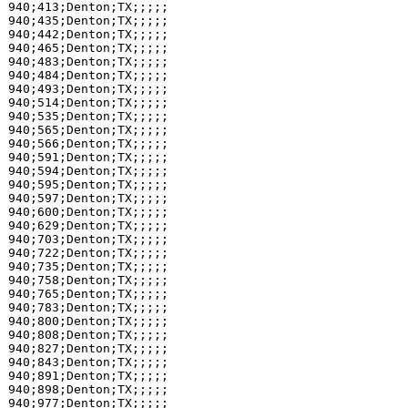
940;413;Denton;TX;;;;;

940;435;Denton;TX;;;;;

940;442;Denton;TX;;;;;

940;465;Denton;TX;;;;;

940;483;Denton;TX;;;;;

940;484;Denton;TX;;;;;

940;493;Denton;TX;;;;;

940;514;Denton;TX;;;;;

940;535;Denton;TX;;;;;

940;565;Denton;TX;;;;;

940;566;Denton;TX;;;;;

940;591;Denton;TX;;;;;

940;594;Denton;TX;;;;;

940;595;Denton;TX;;;;;

940;597;Denton;TX;;;;;

940;600;Denton;TX;;;;;

940;629;Denton;TX;;;;;

940;703;Denton;TX;;;;;

940;722;Denton;TX;;;;;

940;735;Denton;TX;;;;;

940;758;Denton;TX;;;;;

940;765;Denton;TX;;;;;

940;783;Denton;TX;;;;;

940;800;Denton;TX;;;;;

940;808;Denton;TX;;;;;

940;827;Denton;TX;;;;;

940;843;Denton;TX;;;;;

940;891;Denton;TX;;;;;

940;898;Denton;TX;;;;;

940;977;Denton;TX;;;;;
