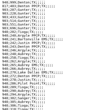
940;999;Denton;TX;;;;;

817;403;Denton PPCP;TX;;;;;

903;207;Gunter;TX;;;;;

903;228;Gunter;TX;;;;;

903;433;Gunter;TX;;;;;

903;514;Gunter;TX;;;;;

903;551;Gunter;TX;;;;;

903;696;Gunter;TX;;;;;

940;202;Tioga;TX;;;;;

940;240;Argyle PPCP;TX;;;;;

940;241;Bartonville EMS;TX;;;;;

940;242;Justin PPCP;TX;;;;;

940;243;Denton PPCP;TX;;;;;

940;246;Argyle;TX;;;;;

940;248;Aubrey;TX;;;;;

940;258;Tioga;TX;;;;;

940;262;Argyle;TX;;;;;

940;265;Aubrey EMS;TX;;;;;

940;266;Aubrey;TX;;;;;

940;270;Lake Dallas EMS;TX;;;;;

940;272;Denton PPCP;TX;;;;;

940;278;Justin;TX;;;;;

940;286;Pilot Point;TX;;;;;

940;289;Tioga;TX;;;;;

940;290;Aubrey;TX;;;;;

940;294;Argyle;TX;;;;;

940;302;Sanger;TX;;;;;

940;305;Aubrey;TX;;;;;

940;306;Tioga;TX;;;;;

940;310;Tioga;TX;;;;;
