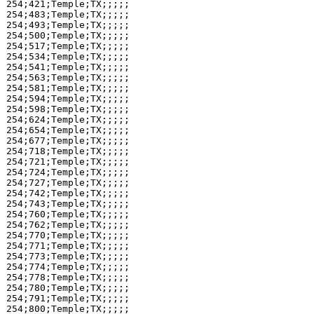
254;421;Temple;TX;;;;;

254;483;Temple;TX;;;;;

254;493;Temple;TX;;;;;

254;500;Temple;TX;;;;;

254;517;Temple;TX;;;;;

254;534;Temple;TX;;;;;

254;541;Temple;TX;;;;;

254;563;Temple;TX;;;;;

254;581;Temple;TX;;;;;

254;594;Temple;TX;;;;;

254;598;Temple;TX;;;;;

254;624;Temple;TX;;;;;

254;654;Temple;TX;;;;;

254;677;Temple;TX;;;;;

254;718;Temple;TX;;;;;

254;721;Temple;TX;;;;;

254;724;Temple;TX;;;;;

254;727;Temple;TX;;;;;

254;742;Temple;TX;;;;;

254;743;Temple;TX;;;;;

254;760;Temple;TX;;;;;

254;762;Temple;TX;;;;;

254;770;Temple;TX;;;;;

254;771;Temple;TX;;;;;

254;773;Temple;TX;;;;;

254;774;Temple;TX;;;;;

254;778;Temple;TX;;;;;

254;780;Temple;TX;;;;;

254;791;Temple;TX;;;;;

254;800;Temple;TX;;;;;
