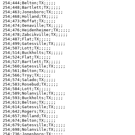
254;444;Belton;TX;;;;;

254;448;Bartlett;TX;;;;;

254;463;Jonesboro;TX;;;;;

254;468;Holland;TX;;;;;

254;473;Moffat;TX;;;;;

254;474;Oenaville;TX;;;;;

254;476;Heidenheimer;TX;;;;;

254;478;Zabcikville;TX;;;;;

254;487;Flat;TX;;;;;

254;499;Gatesville;TX;;;;;

254;507;Lott;TX;;;;;

254;514;Buckholts;TX;;;;;

254;524;Flat;TX;;;;;

254;527;Bartlett;TX;;;;;

254;560;Gatesville;TX;;;;;

254;561;Belton;TX;;;;;

254;566;Troy;TX;;;;;

254;574;Salado;TX;;;;;

254;583;Rosebud;TX;;;;;

254;584;Lott;TX;;;;;

254;589;Nolanville;TX;;;;;

254;593;Buckholts;TX;;;;;

254;613;Belton;TX;;;;;

254;614;Gatesville;TX;;;;;

254;642;Rogers;TX;;;;;

254;657;Holland;TX;;;;;

254;674;Belton;TX;;;;;

254;679;Gatesville;TX;;;;;

254;698;Nolanville;TX;;;;;

254;736;Jonesboro;TX;;;;;
