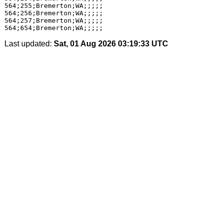
564;255;Bremerton;WA;;;;;

564;256;Bremerton;WA;;;;;

564;257;Bremerton;WA;;;;;

Last updated:
Sat, 01 Aug 2026 03:19:33 UTC