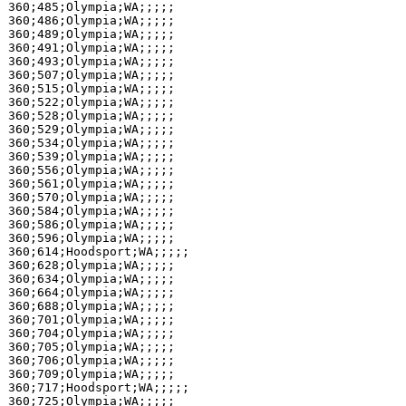
360;485;Olympia;WA;;;;;

360;486;Olympia;WA;;;;;

360;489;Olympia;WA;;;;;

360;491;Olympia;WA;;;;;

360;493;Olympia;WA;;;;;

360;507;Olympia;WA;;;;;

360;515;Olympia;WA;;;;;

360;522;Olympia;WA;;;;;

360;528;Olympia;WA;;;;;

360;529;Olympia;WA;;;;;

360;534;Olympia;WA;;;;;

360;539;Olympia;WA;;;;;

360;556;Olympia;WA;;;;;

360;561;Olympia;WA;;;;;

360;570;Olympia;WA;;;;;

360;584;Olympia;WA;;;;;

360;586;Olympia;WA;;;;;

360;596;Olympia;WA;;;;;

360;614;Hoodsport;WA;;;;;

360;628;Olympia;WA;;;;;

360;634;Olympia;WA;;;;;

360;664;Olympia;WA;;;;;

360;688;Olympia;WA;;;;;

360;701;Olympia;WA;;;;;

360;704;Olympia;WA;;;;;

360;705;Olympia;WA;;;;;

360;706;Olympia;WA;;;;;

360;709;Olympia;WA;;;;;

360;717;Hoodsport;WA;;;;;

360;725;Olympia;WA;;;;;
