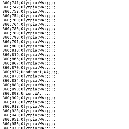
360;741;Olympia;WA;;;;;

360;742;Olympia;WA;;;;;

360;753;Olympia;WA;;;;;

360;754;Olympia;WA;;;;;

360;763;Olympia;WA;;;;;

360;764;Olympia;WA;;;;;

360;786;Olympia;WA;;;;;

360;789;Olympia;WA;;;;;

360;790;Olympia;WA;;;;;

360;791;Olympia;WA;;;;;

360;800;Olympia;WA;;;;;

360;810;Olympia;WA;;;;;

360;819;Olympia;WA;;;;;

360;866;Olympia;WA;;;;;

360;867;Olympia;WA;;;;;

360;870;Olympia;WA;;;;;

360;877;Hoodsport;WA;;;;;

360;878;Olympia;WA;;;;;

360;884;Olympia;WA;;;;;

360;888;Olympia;WA;;;;;

360;890;Olympia;WA;;;;;

360;898;Union;WA;;;;;

360;902;Olympia;WA;;;;;

360;915;Olympia;WA;;;;;

360;918;Olympia;WA;;;;;

360;923;Olympia;WA;;;;;

360;943;Olympia;WA;;;;;

360;951;Olympia;WA;;;;;

360;956;Olympia;WA;;;;;

360;970;Olympia;WA;;;;;
