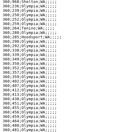
360;968;Shelton;WA;;;;;

360;236;Olympia;WA;;;;;

360;239;Olympia;WA;;;;;

360;250;Olympia;WA;;;;;

360;252;Olympia;WA;;;;;

360;259;Olympia;WA;;;;;

360;264;Tenino;WA;;;;;

360;280;Olympia;WA;;;;;

360;285;Hoodsport;WA;;;;;

360;290;Olympia;WA;;;;;

360;292;Olympia;WA;;;;;

360;338;Olympia;WA;;;;;

360;339;Olympia;WA;;;;;

360;349;Olympia;WA;;;;;

360;350;Olympia;WA;;;;;

360;352;Olympia;WA;;;;;

360;357;Olympia;WA;;;;;

360;359;Olympia;WA;;;;;

360;402;Olympia;WA;;;;;

360;407;Olympia;WA;;;;;

360;412;Olympia;WA;;;;;

360;413;Olympia;WA;;;;;

360;438;Olympia;WA;;;;;

360;451;Olympia;WA;;;;;

360;455;Olympia;WA;;;;;

360;456;Olympia;WA;;;;;

360;459;Olympia;WA;;;;;

360;464;Olympia;WA;;;;;

360;480;Olympia;WA;;;;;

360;481;Olympia;WA;;;;;
