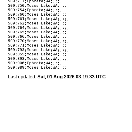
509;717;Ephrata;WA;;;;;

509;750;Moses Lake;WA;;;;;

509;754;Ephrata;WA;;;;;

509;760;Moses Lake;WA;;;;;

509;761;Moses Lake;WA;;;;;

509;762;Moses Lake;WA;;;;;

509;764;Moses Lake;WA;;;;;

509;765;Moses Lake;WA;;;;;

509;766;Moses Lake;WA;;;;;

509;770;Moses Lake;WA;;;;;

509;771;Moses Lake;WA;;;;;

509;793;Moses Lake;WA;;;;;

509;855;Moses Lake;WA;;;;;

509;898;Moses Lake;WA;;;;;

509;906;Ephrata;WA;;;;;

Last updated:
Sat, 01 Aug 2026 03:19:33 UTC