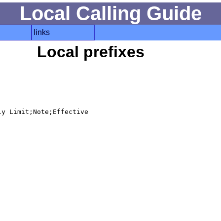
Local Calling Guide
links
Local prefixes
y Limit;Note;Effective
