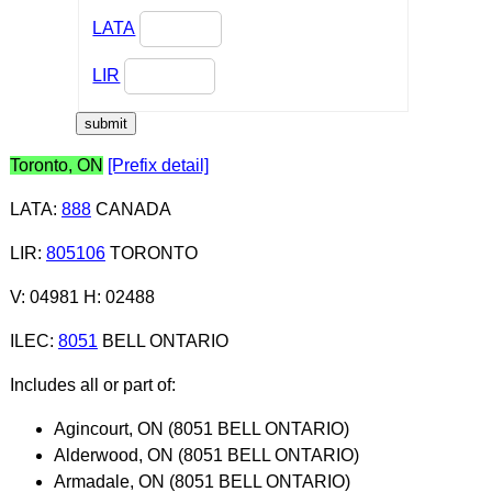
LATA
LIR
Toronto, ON
[Prefix detail]
LATA
:
888
CANADA
LIR
:
805106
TORONTO
V: 04981 H: 02488
ILEC
:
8051
BELL ONTARIO
Includes all or part of:
Agincourt, ON (8051 BELL ONTARIO)
Alderwood, ON (8051 BELL ONTARIO)
Armadale, ON (8051 BELL ONTARIO)