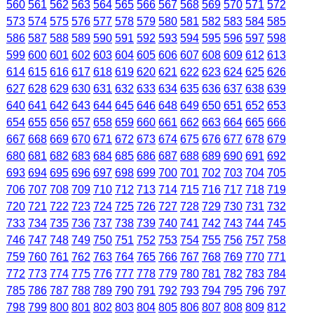
560
561
562
563
564
565
566
567
568
569
570
571
572
573
574
575
576
577
578
579
580
581
582
583
584
585
586
587
588
589
590
591
592
593
594
595
596
597
598
599
600
601
602
603
604
605
606
607
608
609
612
613
614
615
616
617
618
619
620
621
622
623
624
625
626
627
628
629
630
631
632
633
634
635
636
637
638
639
640
641
642
643
644
645
646
648
649
650
651
652
653
654
655
656
657
658
659
660
661
662
663
664
665
666
667
668
669
670
671
672
673
674
675
676
677
678
679
680
681
682
683
684
685
686
687
688
689
690
691
692
693
694
695
696
697
698
699
700
701
702
703
704
705
706
707
708
709
710
712
713
714
715
716
717
718
719
720
721
722
723
724
725
726
727
728
729
730
731
732
733
734
735
736
737
738
739
740
741
742
743
744
745
746
747
748
749
750
751
752
753
754
755
756
757
758
759
760
761
762
763
764
765
766
767
768
769
770
771
772
773
774
775
776
777
778
779
780
781
782
783
784
785
786
787
788
789
790
791
792
793
794
795
796
797
798
799
800
801
802
803
804
805
806
807
808
809
812