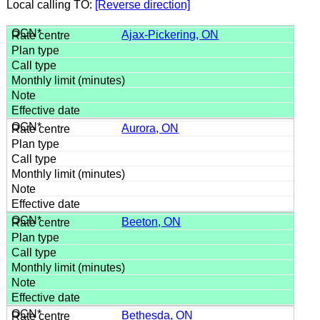
Local calling TO:
[Reverse direction]
Ajax-Pickering, ON
Aurora, ON
Beeton, ON
Bethesda, ON