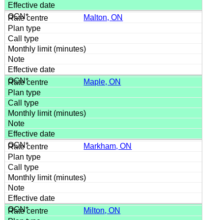
Malton, ON
Maple, ON
Markham, ON
Milton, ON