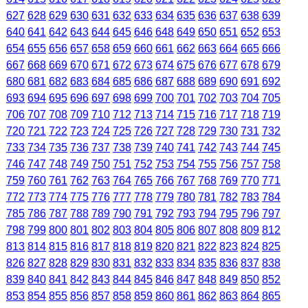
627
628
629
630
631
632
633
634
635
636
637
638
639
640
641
642
643
644
645
646
648
649
650
651
652
653
654
655
656
657
658
659
660
661
662
663
664
665
666
667
668
669
670
671
672
673
674
675
676
677
678
679
680
681
682
683
684
685
686
687
688
689
690
691
692
693
694
695
696
697
698
699
700
701
702
703
704
705
706
707
708
709
710
712
713
714
715
716
717
718
719
720
721
722
723
724
725
726
727
728
729
730
731
732
733
734
735
736
737
738
739
740
741
742
743
744
745
746
747
748
749
750
751
752
753
754
755
756
757
758
759
760
761
762
763
764
765
766
767
768
769
770
771
772
773
774
775
776
777
778
779
780
781
782
783
784
785
786
787
788
789
790
791
792
793
794
795
796
797
798
799
800
801
802
803
804
805
806
807
808
809
812
813
814
815
816
817
818
819
820
821
822
823
824
825
826
827
828
829
830
831
832
833
834
835
836
837
838
839
840
841
842
843
844
845
846
847
848
849
850
852
853
854
855
856
857
858
859
860
861
862
863
864
865