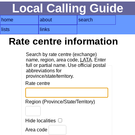
Local Calling Guide
home
about
search
lists
links
Rate centre information
Search by rate centre (exchange)
name, region, area code,
LATA
. Enter
full or partial name. Use official postal
abbreviations for
province/state/territory.
Rate centre
Region (Province/State/Territory)
Hide localities
Area code