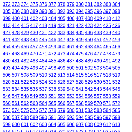
372
373
374
375
376
377
378
379
380
381
382
383
384
385
386
388
389
390
391
392
393
394
395
396
397
398
399
400
401
402
403
404
405
406
407
408
409
410
412
413
414
415
417
418
419
420
421
422
423
424
425
426
427
428
429
430
431
432
433
434
435
436
438
439
440
441
442
443
444
445
446
447
448
449
450
451
452
453
454
455
456
457
458
459
460
461
462
463
464
465
466
467
468
469
470
471
472
473
474
475
476
477
478
479
480
481
482
483
484
485
486
487
488
489
490
491
492
493
494
495
496
497
498
499
500
501
502
503
504
505
506
507
508
509
510
512
513
514
515
516
517
518
519
520
521
522
523
524
525
526
527
528
529
530
531
532
533
534
535
536
537
538
539
540
541
542
543
544
545
546
547
548
549
550
551
552
553
554
556
557
558
559
560
561
562
563
564
565
566
567
568
569
570
571
572
573
574
575
576
577
578
579
580
581
582
583
584
585
586
587
588
589
590
591
592
593
594
595
596
597
598
599
600
601
602
603
604
605
606
607
608
609
612
613
614
615
616
617
618
619
620
621
622
623
624
625
626