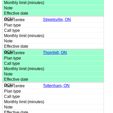
Streetsville, ON
Thornhill, ON
Tottenham, ON