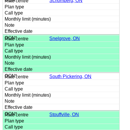
Schomberg, ON
Snelgrove, ON
South Pickering, ON
Stouffville, ON