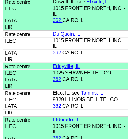
Dowell, IL: see
Elkville, IL
1015 FRONTIER NORTH, INC. -
IL
362
CAIRO IL
Du Quoin, IL
1015 FRONTIER NORTH, INC. -
IL
362
CAIRO IL
Eddyville, IL
1025 SHAWNEE TEL. CO.
362
CAIRO IL
Elco, IL: see
Tamms, IL
9329 ILLINOIS BELL TEL CO
362
CAIRO IL
Eldorado, IL
1015 FRONTIER NORTH, INC. -
IL
362
CAIRO IL