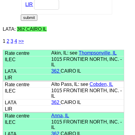
LIR
LATA:
362 CAIRO IL
1
2
3
4
>>
Akin, IL: see
Thompsonville, IL
1015 FRONTIER NORTH, INC. -
IL
362
CAIRO IL
Alto Pass, IL: see
Cobden, IL
1015 FRONTIER NORTH, INC. -
IL
362
CAIRO IL
Anna, IL
1015 FRONTIER NORTH, INC. -
IL
362
CAIRO IL