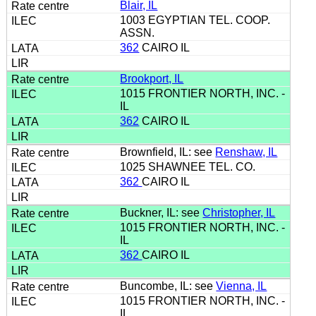
Blair, IL
1003 EGYPTIAN TEL. COOP.
ASSN.
362
CAIRO IL
Brookport, IL
1015 FRONTIER NORTH, INC. -
IL
362
CAIRO IL
Brownfield, IL: see
Renshaw, IL
1025 SHAWNEE TEL. CO.
362
CAIRO IL
Buckner, IL: see
Christopher, IL
1015 FRONTIER NORTH, INC. -
IL
362
CAIRO IL
Buncombe, IL: see
Vienna, IL
1015 FRONTIER NORTH, INC. -
IL