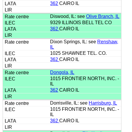
362
CAIRO IL
Diswood, IL: see
Olive Branch, IL
9329 ILLINOIS BELL TEL CO
362
CAIRO IL
Dixon Springs, IL: see
Renshaw,
IL
1025 SHAWNEE TEL. CO.
362
CAIRO IL
Dongola, IL
1015 FRONTIER NORTH, INC. -
IL
362
CAIRO IL
Dorrisville, IL: see
Harrisburg, IL
1015 FRONTIER NORTH, INC. -
IL
362
CAIRO IL