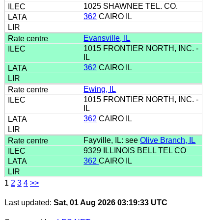
1025 SHAWNEE TEL. CO.
362
CAIRO IL
Evansville, IL
1015 FRONTIER NORTH, INC. -
IL
362
CAIRO IL
Ewing, IL
1015 FRONTIER NORTH, INC. -
IL
362
CAIRO IL
Fayville, IL: see
Olive Branch, IL
9329 ILLINOIS BELL TEL CO
362
CAIRO IL
1
2
3
4
>>
Last updated:
Sat, 01 Aug 2026 03:19:33 UTC