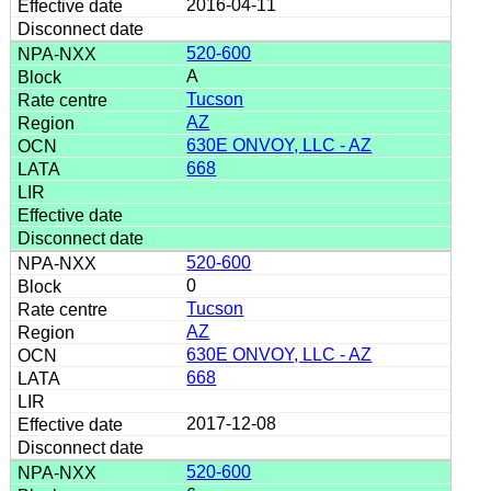
2016-04-11
520-600
A
Tucson
AZ
630E ONVOY, LLC - AZ
668
520-600
0
Tucson
AZ
630E ONVOY, LLC - AZ
668
2017-12-08
520-600