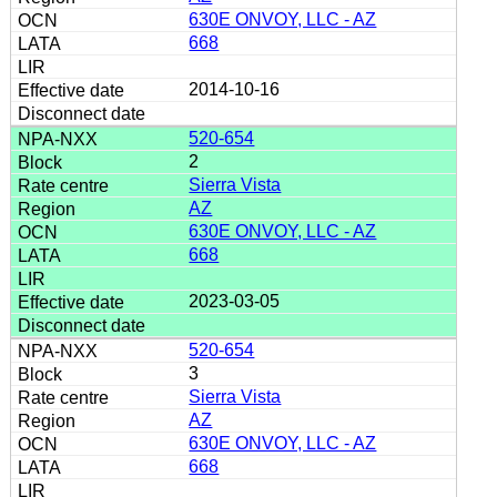
630E ONVOY, LLC - AZ
668
2014-10-16
520-654
2
Sierra Vista
AZ
630E ONVOY, LLC - AZ
668
2023-03-05
520-654
3
Sierra Vista
AZ
630E ONVOY, LLC - AZ
668