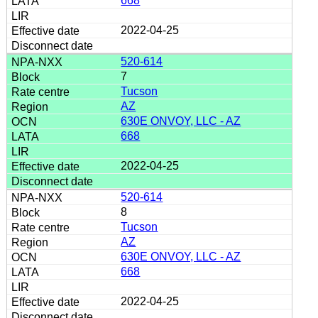
668
2022-04-25
520-614
7
Tucson
AZ
630E ONVOY, LLC - AZ
668
2022-04-25
520-614
8
Tucson
AZ
630E ONVOY, LLC - AZ
668
2022-04-25