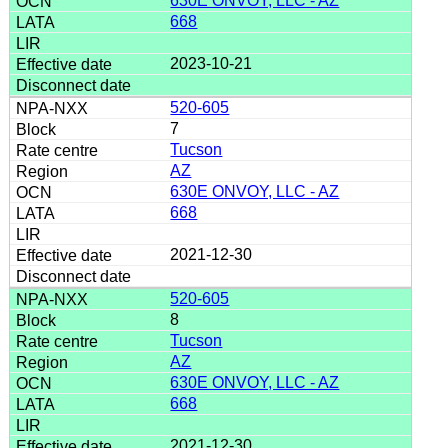
630E ONVOY, LLC - AZ
668
2023-10-21
520-605
7
Tucson
AZ
630E ONVOY, LLC - AZ
668
2021-12-30
520-605
8
Tucson
AZ
630E ONVOY, LLC - AZ
668
2021-12-30