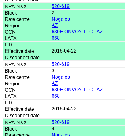
520-619
2
Nogales
AZ
630E ONVOY, LLC - AZ
668
2016-04-22
520-619
3
Nogales
AZ
630E ONVOY, LLC - AZ
668
2016-04-22
520-619
4
Nogales