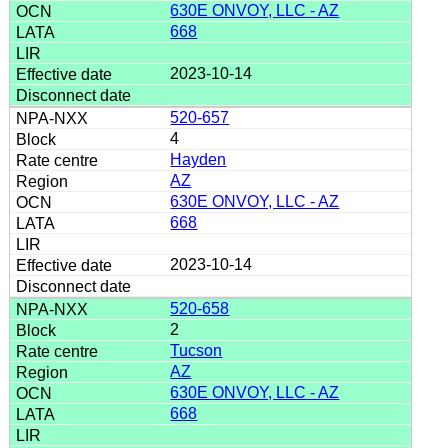
630E ONVOY, LLC - AZ
668
2023-10-14
520-657
4
Hayden
AZ
630E ONVOY, LLC - AZ
668
2023-10-14
520-658
2
Tucson
AZ
630E ONVOY, LLC - AZ
668