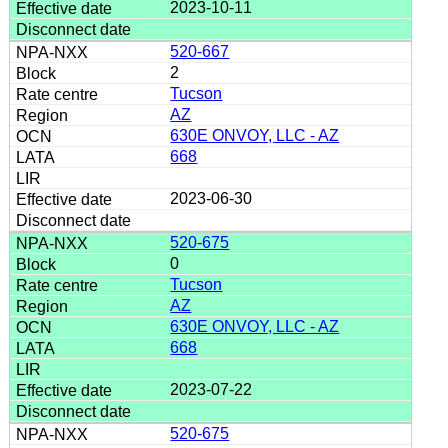
2023-10-11
520-667
2
Tucson
AZ
630E ONVOY, LLC - AZ
668
2023-06-30
520-675
0
Tucson
AZ
630E ONVOY, LLC - AZ
668
2023-07-22
520-675