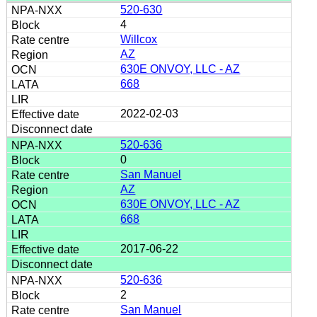
520-630
4
Willcox
AZ
630E ONVOY, LLC - AZ
668
2022-02-03
520-636
0
San Manuel
AZ
630E ONVOY, LLC - AZ
668
2017-06-22
520-636
2
San Manuel