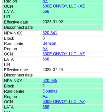
AZ
630E ONVOY, LLC - AZ
668
2023-01-02
520-641
8
Benson
AZ
630E ONVOY, LLC - AZ
668
2023-07-24
520-645
2
Douglas
AZ
630E ONVOY, LLC - AZ
668