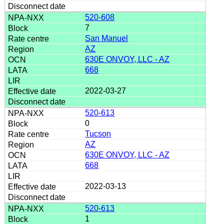
520-608
7
San Manuel
AZ
630E ONVOY, LLC - AZ
668
2022-03-27
520-613
0
Tucson
AZ
630E ONVOY, LLC - AZ
668
2022-03-13
520-613
1