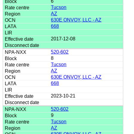
6
Tucson
AZ
630E ONVOY, LLC - AZ
668
2017-12-08
520-602
8
Tucson
AZ
630E ONVOY, LLC - AZ
668
2023-10-21
520-602
9
Tucson
AZ