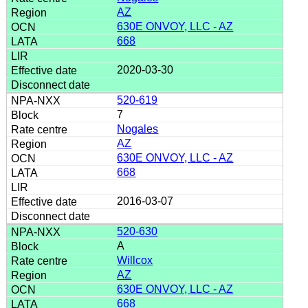
AZ
630E ONVOY, LLC - AZ
668
2020-03-30
520-619
7
Nogales
AZ
630E ONVOY, LLC - AZ
668
2016-03-07
520-630
A
Willcox
AZ
630E ONVOY, LLC - AZ
668