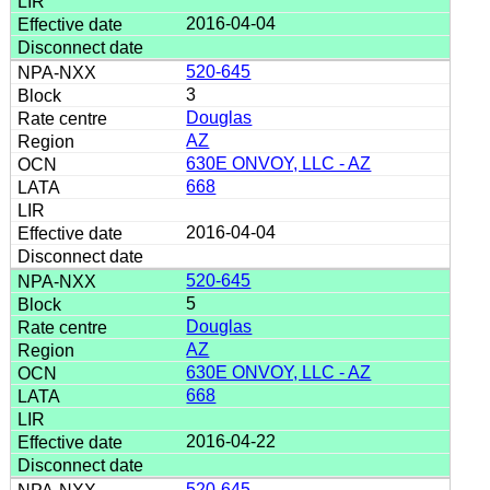
2016-04-04
520-645
3
Douglas
AZ
630E ONVOY, LLC - AZ
668
2016-04-04
520-645
5
Douglas
AZ
630E ONVOY, LLC - AZ
668
2016-04-22
520-645