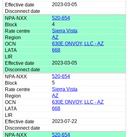
2023-03-05
520-654
4
Sierra Vista
AZ
630E ONVOY, LLC - AZ
668
2023-03-05
520-654
5
Sierra Vista
AZ
630E ONVOY, LLC - AZ
668
2023-07-22
520-654