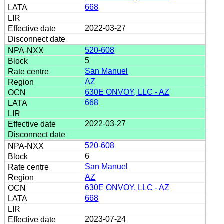
668
2022-03-27
520-608
5
San Manuel
AZ
630E ONVOY, LLC - AZ
668
2022-03-27
520-608
6
San Manuel
AZ
630E ONVOY, LLC - AZ
668
2023-07-24