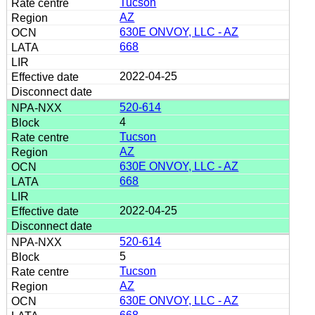
Tucson
AZ
630E ONVOY, LLC - AZ
668
2022-04-25
520-614
4
Tucson
AZ
630E ONVOY, LLC - AZ
668
2022-04-25
520-614
5
Tucson
AZ
630E ONVOY, LLC - AZ