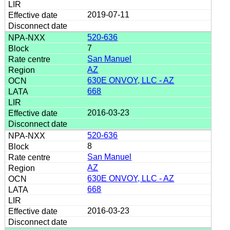
2019-07-11
520-636
7
San Manuel
AZ
630E ONVOY, LLC - AZ
668
2016-03-23
520-636
8
San Manuel
AZ
630E ONVOY, LLC - AZ
668
2016-03-23