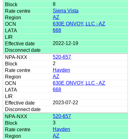
8
Sierra Vista
AZ
630E ONVOY, LLC - AZ
668
2022-12-19
520-657
2
Hayden
AZ
630E ONVOY, LLC - AZ
668
2023-07-22
520-657
3
Hayden
AZ