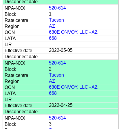
520-614
1
Tucson
AZ
630E ONVOY, LLC - AZ
668
2022-05-05
520-614
2
Tucson
AZ
630E ONVOY, LLC - AZ
668
2022-04-25
520-614
3