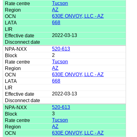
Tucson
AZ
630E ONVOY, LLC - AZ
668
2022-03-13
520-613
2
Tucson
AZ
630E ONVOY, LLC - AZ
668
2022-03-13
520-613
3
Tucson
AZ
630E ONVOY, LLC - AZ