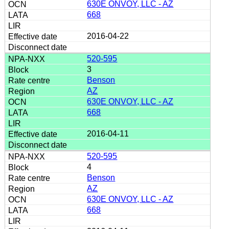
630E ONVOY, LLC - AZ
668
2016-04-22
520-595
3
Benson
AZ
630E ONVOY, LLC - AZ
668
2016-04-11
520-595
4
Benson
AZ
630E ONVOY, LLC - AZ
668